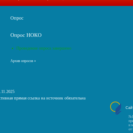
Опрос
Опрос НОКО
Проведение опроса завершено
Архив опросов »
.11.2025
тивная прямая ссылка на источник обязательна
Сай
№1
пр
и 
от