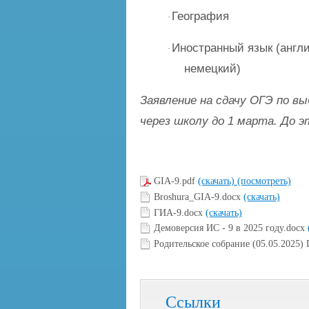
География
·
Иностранный язык (англ
·
немецкий)
Заявление на сдачу ОГЭ по 
через школу до 1 марта. До 
GIA-9.pdf
(скачать)
(посмотреть)
Broshura_GIA-9.docx
(скачать)
ГИА-9.docx
(скачать)
Демоверсия ИС - 9 в 2025 году.docx
Родительское собрание (05.05.2025)
Ссылки