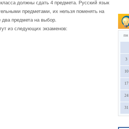
 класса должны сдать 4 предмета. Русский язык
тельными предметами, их нельзя поменять на
е два предмета на выбор.
гут из следующих экзаменов:
пн
3
10
17
24
31