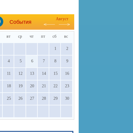
Август
События
вт
ср
чт
пт
сб
вс
1
2
4
5
6
7
8
9
11
12
13
14
15
16
18
19
20
21
22
23
25
26
27
28
29
30