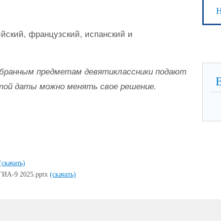
Н
ийский, французский, испанский и
выбранным предметам девятиклассники подают
этой даты можно менять свое решение.
(скачать)
 ГИА-9 2025.pptx
(скачать)