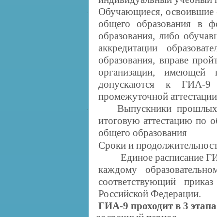
Обучающиеся, освоившие 
·
общего образования в ф
образования, либо обуча
аккредитации образоват
образования, вправе прой
организации, имеющей 
допускаются к ГИА-9
промежуточной аттестации
Выпускники прошлых
·
итоговую аттестацию по 
общего образования
Сроки и продолжительнос
Единое расписание ГИА-
каждому образовательно
соответствующий приказ
Российской Федерации.
ГИА-9 проходит в 3 этапа