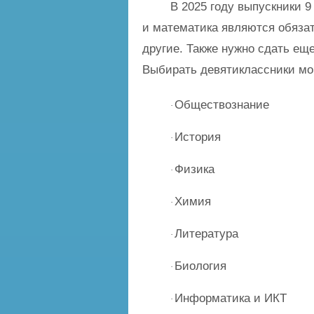
В 2025 году выпускники 9
и математика являются обяза
другие. Также нужно сдать ещ
Выбирать девятиклассники мо
Обществознание
·
История
·
Физика
·
Химия
·
Литература
·
Биология
·
Информатика и ИКТ
·