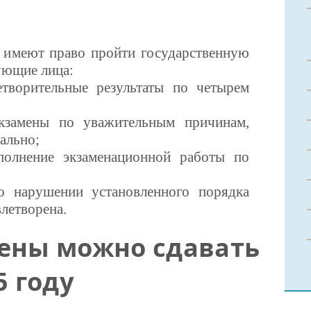
 имеют право пройти государственную
ующие лица:
етворительные результаты по четырем
кзамены по уважительным причинам,
ально;
полнение экзаменационной работы по
о нарушении установленного порядка
летворена.
ены можно сдавать
5 году