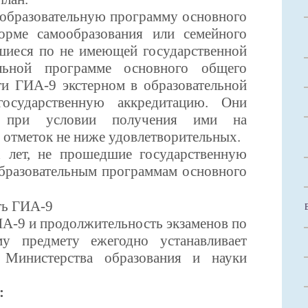
образовательную программу основного
орме самообразования или семейного
вшиеся по не имеющей государственной
ельной программе основного общего
ти ГИА-9 экстерном в образовательной
государственную аккредитацию. Они
 при условии получения ими на
 отметок не ниже удовлетворительных.
 лет, не прошедшие государственную
образовательным программам основного
ть ГИА-9
9 и продолжительность экзаменов по
му предмету ежегодно устанавливает
 Министерства образования и науки
: