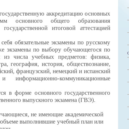
дарственную аккредитацию основных
рамм основного общего образования
й государственной итоговой аттестацией
 обязательные экзамены по русскому
кже экзамены по выбору обучающегося по
 из числа учебных предметов: физика,
ура, география, история, обществознание,
йский, французский, немецкий и испанский
и информационно-коммуникационные
форме основного государственного
твенного выпускного экзамена (ГВЭ).
учающиеся, не имеющие академической
 объеме выполнившие учебный план или
план.