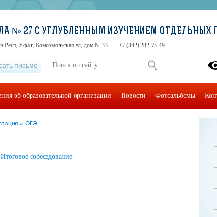
ЛА № 27 С УГЛУБЛЕННЫМ ИЗУЧЕНИЕМ ОТДЕЛЬНЫХ 
н Респ, Уфа г, Комсомольская ул, дом № 33
+7 (342) 282-75-49
сать письмо
ения об образовательной организации
Новости
Фотоальбомы
Кон
естация
»
ОГЭ
Итоговое собеседование