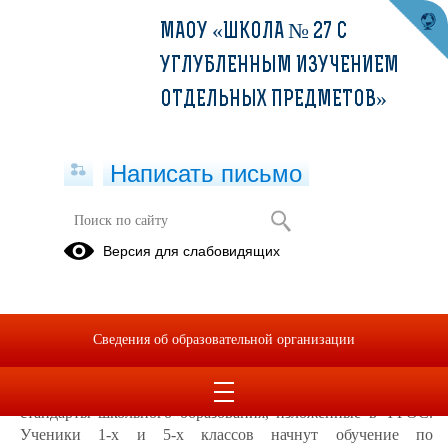
МАОУ «ШКОЛА № 27 С
УГЛУБЛЕННЫМ ИЗУЧЕНИЕМ
ОТДЕЛЬНЫХ ПРЕДМЕТОВ»
Написать письмо
Обновленные ФГОС НОО и ФГОС
Версия для слабовидящих
ООО
ФГОС III
поколения
Сведения об образовательной организации
1 сентября 2022 года вступают в силу новые
стандарты школьного образования, изложенные в ФГОС.
Ученики 1-х и 5-х классов начнут обучение по