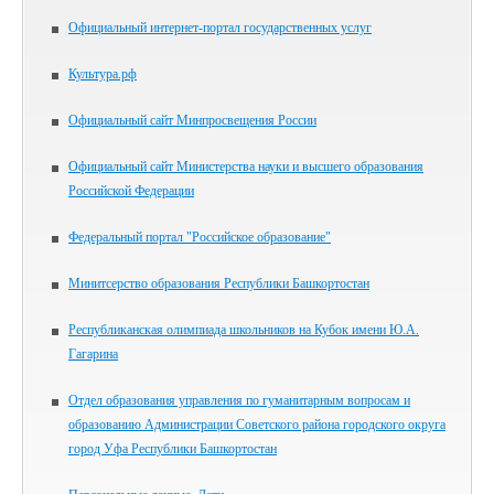
Официальный интернет-портал государственных услуг
Культура.рф
Официальный сайт Минпросвещения России
Официальный сайт Министерства науки и высшего образования
Российской Федерации
Федеральный портал "Российское образование"
Минитсерство образования Республики Башкортостан
Республиканская олимпиада школьников на Кубок имени Ю.А.
Гагарина
Отдел образования управления по гуманитарным вопросам и
образованию Администрации Советского района городского округа
город Уфа Республики Башкортостан