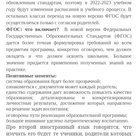
обновленным стандартам, поэтому в 2022-2023 учебном
году будут изменения расписания и учебного процесса. В
остальных классах переход на новую версию ФГОС будет
осуществляться только с согласия родителей.
ФГОС: что включает?
В новой версии Федеральных
Государственных Образовательных Стандартов (ФГОС)
дается более точная формулировка требований ко всем
предметам программы, конкретно оговорено, чем должен
овладеть и что должен освоить школьник. Большое
значение придается применению полученных знаний на
практике.
Позитивные моменты:
система образования будет более прозрачной;
ознакомиться с документом может каждый родитель;
единство содержания дает возможность повысить качество
образования; детализированы и конкретизированы
личностные результаты, достижение которых направлено
на решение задач воспитания;
оговорены пути реализации образовательной программы;
большое внимание уделено патриотическому воспитанию.
Про второй иностранный язык говорится
,
что
изучать его будут те ученики
,
родители которых