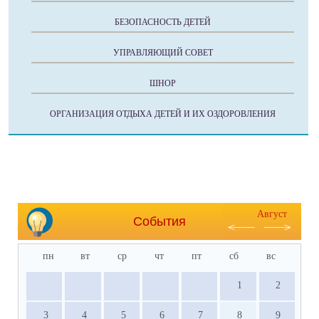
БЕЗОПАСНОСТЬ ДЕТЕЙ
УПРАВЛЯЮЩИЙ СОВЕТ
ШНОР
ОРГАНИЗАЦИЯ ОТДЫХА ДЕТЕЙ И ИХ ОЗДОРОВЛЕНИЯ
Август
События
пн
вт
ср
чт
пт
сб
вс
1
2
3
4
5
6
7
8
9