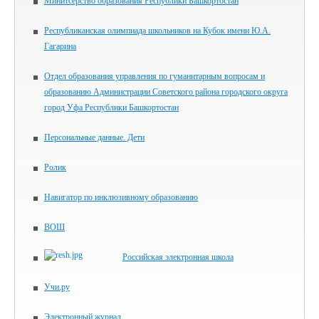
Минитсерство образования Республики Башкортостан
Республиканская олимпиада школьников на Кубок имени Ю.А.
Гагарина
Отдел образования управления по гуманитарным вопросам и
образованию Администрации Советского района городского округа
город Уфа Республики Башкортостан
Персональные данные. Дети
Ролик
Навигатор по инклюзивному образованию
ВОШ
Российская электронная школа
Учи.ру
Электронный журнал