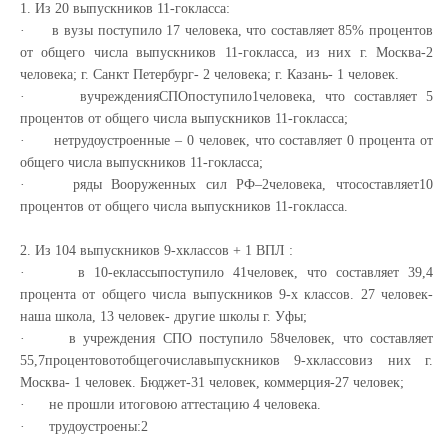
1. Из 20 выпускников 11-гокласса:
· в вузы поступило 17 человека, что составляет 85% процентов
от общего числа выпускников 11-гокласса, из них г. Москва-2
человека; г. Санкт Петербург- 2 человека; г. Казань- 1 человек.
· вучрежденияСПОпоступило1человека, что составляет 5
процентов от общего числа выпускников 11-гокласса;
· нетрудоустроенные – 0 человек, что составляет 0 процента от
общего числа выпускников 11-гокласса;
· ряды Вооруженных сил РФ–2человека, чтосоставляет10
процентов от общего числа выпускников 11-гокласса.
2. Из 104 выпускников 9-хклассов + 1 ВПЛ :
· в 10-еклассыпоступило 41человек, что составляет 39,4
процента от общего числа выпускников 9-х классов. 27 человек-
наша школа, 13 человек- другие школы г. Уфы;
· в учреждения СПО поступило 58человек, что составляет
55,7процентовотобщегочиславыпускников 9-хклассовиз них г.
Москва- 1 человек. Бюджет-31 человек, коммерция-27 человек;
· не прошли итоговою аттестацию 4 человека.
· трудоустроены:2