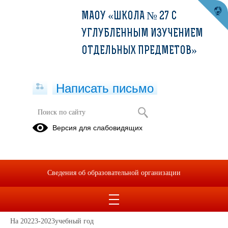
МАОУ «ШКОЛА № 27 С
УГЛУБЛЕННЫМ ИЗУЧЕНИЕМ
ОТДЕЛЬНЫХ ПРЕДМЕТОВ»
Написать письмо
Трудоустройство выпускников
Версия для слабовидящих
в разработке
Сведения об образовательной организации
Трудоустройство выпускников
29.08.2022
На 20223-2023учебный год