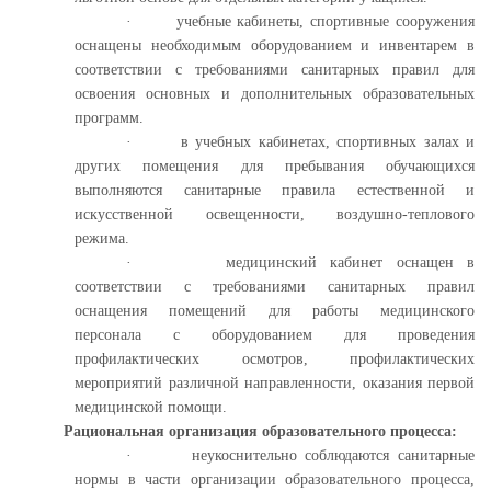
·
учебные кабинеты, спортивные сооружения
оснащены необходимым оборудованием и инвентарем в
соответствии с требованиями санитарных правил для
освоения основных и дополнительных образовательных
программ.
·
в учебных кабинетах, спортивных залах и
других помещения для пребывания обучающихся
выполняются санитарные правила естественной и
искусственной освещенности, воздушно-теплового
режима.
·
медицинский кабинет оснащен в
соответствии с требованиями санитарных правил
оснащения помещений для работы медицинского
персонала с оборудованием для проведения
профилактических осмотров, профилактических
мероприятий различной направленности, оказания первой
медицинской помощи.
Рациональная организация образовательного процесса:
·
неукоснительно соблюдаются санитарные
нормы в части организации образовательного процесса,