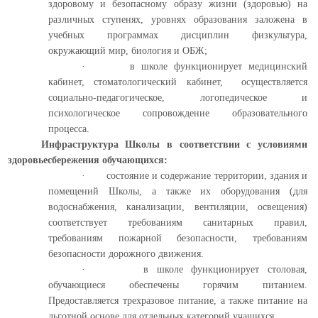
здоровому и безопасному образу жизни (здоровью) на
различных ступенях, уровнях образования заложена в
учебных программах дисциплин физкультура,
окружающий мир, биология и ОБЖ;
·
в школе функционирует медицинский
кабинет, стоматологический кабинет, осуществляется
социально-педагогическое, логопедическое и
психологическое сопровождение образовательного
процесса.
Инфраструктура Школы в соответствии с условиями
здоровьесбережения обучающихся:
·
состояние и содержание территории, здания и
помещений Школы, а также их оборудования (для
водоснабжения, канализации, вентиляции, освещения)
соответствует требованиям санитарных правил,
требованиям пожарной безопасности, требованиям
безопасности дорожного движения.
·
в школе функционирует столовая,
обучающиеся обеспечены горячим питанием.
Предоставляется трехразовое питание, а также питание на
льготной основе для отдельных категорий учащихся.