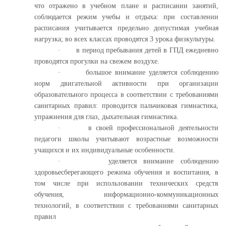
что отражено в учебном плане и расписании занятий,
соблюдается режим учебы и отдыха: при составлении
расписания учитывается предельно допустимая учебная
нагрузка; во всех классах проводятся 3 урока физкультуры.
·
в период пребывания детей в ГПД ежедневно
проводятся прогулки на свежем воздухе.
·
большое внимание уделяется соблюдению
норм двигательной активности при организации
образовательного процесса в соответствии с требованиями
санитарных правил: проводится пальчиковая гимнастика,
упражнения для глаз, дыхательная гимнастика.
·
в своей профессиональной деятельности
педагоги школы учитывают возрастные возможности
учащихся и их индивидуальные особенности.
·
уделяется внимание соблюдению
здоровьесберегающего режима обучения и воспитания, в
том числе при использовании технических средств
обучения, информационно-коммуникационных
технологий, в соответствии с требованиями санитарных
правил