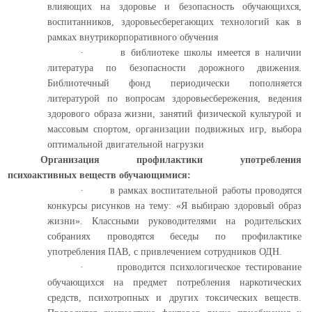
влияющих на здоровье и безопасность обучающихся,
воспитанников, здоровьесберегающих технологий как в
рамках внутрикорпоративного обучения
·
в библиотеке школы имеется в наличии
литература по безопасности дорожного движения.
Библиотечный фонд периодически пополняется
литературой по вопросам здоровьесбережения, ведения
здорового образа жизни, занятий физической культурой и
массовым спортом, организации подвижных игр, выбора
оптимальной двигательной нагрузки
Организация профилактики употребления
психоактивных веществ обучающимися:
·
в рамках воспитательной работы проводятся
конкурсы рисунков на тему: «Я выбираю здоровый образ
жизни». Классными руководителями на родительских
собраниях проводятся беседы по профилактике
употребления ПАВ, с привлечением сотрудников ОДН.
·
проводится психологическое тестирование
обучающихся на предмет потребления наркотических
средств, психотропных и других токсических веществ.