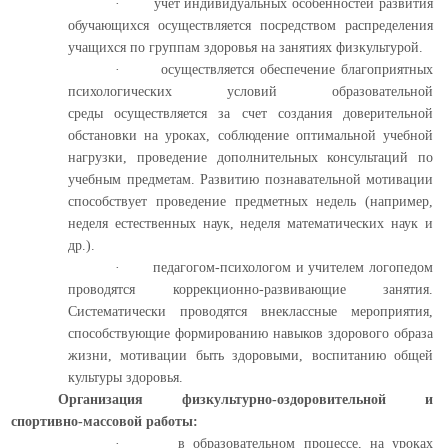
·
учет индивидуальных особенностей развития
обучающихся осуществляется посредством распределения
учащихся по группам здоровья на занятиях физкультурой.
·
осуществляется обеспечение благоприятных
психологических условий образовательной
среды осуществляется за счет создания доверительной
обстановки на уроках, соблюдение оптимальной учебной
нагрузки, проведение дополнительных консультаций по
учебным предметам. Развитию познавательной мотивации
способствует проведение предметных недель (например,
неделя естественных наук, неделя математических наук и
др.).
·
педагогом-психологом и учителем логопедом
проводятся коррекционно-развивающие занятия.
Систематически проводятся внеклассные мероприятия,
способствующие формированию навыков здорового образа
жизни, мотивации быть здоровыми, воспитанию общей
культуры здоровья.
Организация физкультурно-оздоровительной и
спортивно-массовой работы:
·
в образовательном процессе, на уроках