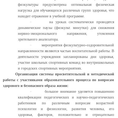
физкультуры предусмотрена оптимальная физическая
нагрузка для обучающихся различных групп здоровья, что
находит отражение в учебной программе.
·
на уроках систематически проводятся
динамические паузы (физкульт. минутки) для снижения
нервно-эмоционального напряжения, утомления
зрительного анализатора.
·
мероприятия физкультурно-оздоровительной
направленности являются частью воспитательной работы. В
деятельности учреждения запланированы дни здоровья,
участие школьных спортивных команд во внутришкольных
и городских спортивных мероприятиях.
Организация системы просветительской и методической
работы с участниками образовательного процесса по вопросам
здорового и безопасного образа жизни:
·
большое внимание уделяется повышению
квалификации педагогических и научно-педагогических
работников по различным вопросам возрастной
психологии и физиологии, развития человека, его
здоровья, факторов, положительно и отрицательно