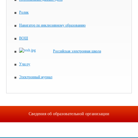
Ролик
Навигатор по инклюзивному образованию
ВОШ
Российская электронная школа
Учи.ру
Электронный журнал
Сведения об образовательной организации