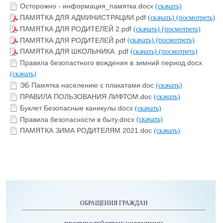
Осторожно - информация_памятка.docx
(скачать)
ПАМЯТКА ДЛЯ АДМИНИСТРАЦИИ.pdf
(скачать)
(посмотреть)
ПАМЯТКА ДЛЯ РОДИТЕЛЕЙ 2.pdf
(скачать)
(посмотреть)
ПАМЯТКА ДЛЯ РОДИТЕЛЕЙ.pdf
(скачать)
(посмотреть)
ПАМЯТКА ДЛЯ ШКОЛЬНИКА .pdf
(скачать)
(посмотреть)
Правила безопастного вождения в зимний период.docx
(скачать)
ЭБ Памятка населению c плакатами.doc
(скачать)
ПРАВИЛА ПОЛЬЗОВАНИЯ ЛИФТОМ.doc
(скачать)
Буклет Безопасные каникулы.docx
(скачать)
Правила безопасности в быту.docx
(скачать)
ПАМЯТКА ЗИМА РОДИТЕЛЯМ 2021.doc
(скачать)
ОБРАЩЕНИЯ ГРАЖДАН