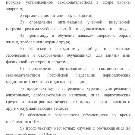
порядке, установленном законодательством в сфере охраны
здоровья;
2) организацию питания обучающихся;
3) определение оптимальной учебной, внеучебной
нагрузки, режима учебных занятий и продолжительности каникул;
4) пропаганду и обучение навыкам здорового образа
жизни, требованиям охраны труда;
5) организацию и создание условий для профилактики
заболеваний и оздоровления обучающихся, для занятия ими
физической культурой и спортом;
6) прохождение обучающимися в соответствии с
законодательством Российской Федерации периодических
медицинских осмотров и диспансеризации;
7) профилактику и запрещение курения, употребления
алкогольных, слабоалкогольных напитков, пива, наркотических
средств и психотропных веществ, их прекурсоров и аналогов и
других одурманивающих веществ;
8) обеспечение безопасности обучающихся во время
пребывания в Школе;
9) профилактику несчастных случаев с обучающимися во
время пребывания в Школе;