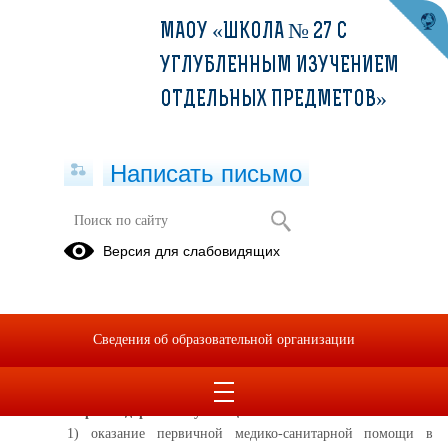
МАОУ «ШКОЛА № 27 С
УГЛУБЛЕННЫМ ИЗУЧЕНИЕМ
ОТДЕЛЬНЫХ ПРЕДМЕТОВ»
Написать письмо
Охрана здоровья. Памятки
Версия для слабовидящих
Профилактика
Медицинский
распространения
кабинет
острого
Сведения об образовательной организации
гепатита
Охрана здоровья обучающихся включает в себя:
1) оказание первичной медико-санитарной помощи в