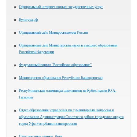
Официальный интернет-портал государственных услуг
Культура.рф
Официальный сайт Минпросвещения России
Официальный сайт Министерства науки и высшего образования
Российской Федерации
Федеральный портал "Российское образование"
Минитсерство образования Республики Башкортостан
Республиканская олимпиада школьников на Кубок имени Ю.А.
Гагарина
Отдел образования управления по гуманитарным вопросам и
образованию Администрации Советского района городского округа
город Уфа Республики Башкортостан
Персональные данные. Дети