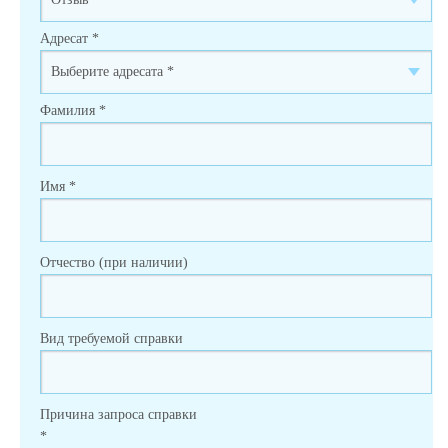
Адресат
*
Фамилия
*
Имя
*
Отчество (при наличии)
Вид требуемой справки
Причина запроса справки
*