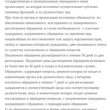
государственные и муниципальные учреждения и иные
организации, на которые возложено осуществление публично
значимых функций, и их должностных лиц.
При этом на органы и организации возложены обязанности: по
обеспечению объективного, всестороннего и своевременного
рассмотрения обращения, в случае необходимости - с участием
гражданина, направившего обращение; по принятию мер,
направленных на восстановление или защиту нарушенных прав,
свобод и законных интересов гражданина; даче письменного ответа
по существу поставленных в обращении вопросов.
Письменное обращение рассматривается в течение 30 дней со дня
регистрации. Продление срока рассмотрения обращения возможно
не более чем на 30 дней и только в исключительных случаях.
Обращение, содержащее вопросы, решение которых не входит в
компетенцию органа или должностного лица, к которому
поступило обращение в течение 7 дней со дня регистрации
направляется в соответствующий орган или соответствующему
должностному лицу, в компетенцию которых входит решение
поставленных в обращении вопросов, с уведомлением гражданина,
направившего обращение, о переадресации обращения.
Если обращение поступило в форме электронного документа,