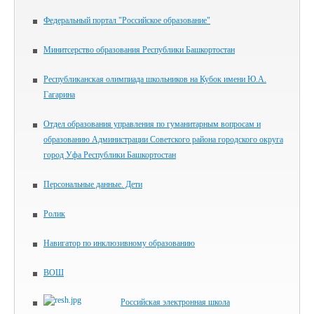
Федеральный портал "Российское образование"
Минитсерство образования Республики Башкортостан
Республиканская олимпиада школьников на Кубок имени Ю.А.
Гагарина
Отдел образования управления по гуманитарным вопросам и
образованию Администрации Советского района городского округа
город Уфа Республики Башкортостан
Персональные данные. Дети
Ролик
Навигатор по инклюзивному образованию
ВОШ
Российская электронная школа