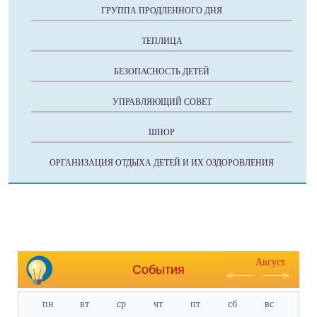
ГРУППА ПРОДЛЕННОГО ДНЯ
ТЕПЛИЦА
БЕЗОПАСНОСТЬ ДЕТЕЙ
УПРАВЛЯЮЩИЙ СОВЕТ
ШНОР
ОРГАНИЗАЦИЯ ОТДЫХА ДЕТЕЙ И ИХ ОЗДОРОВЛЕНИЯ
Август
События
пн
вт
ср
чт
пт
сб
вс