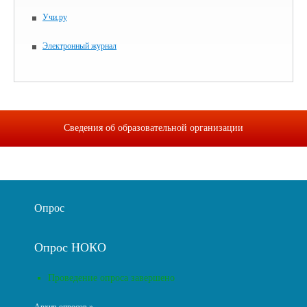
Учи.ру
Электронный журнал
Сведения об образовательной организации
Опрос
Опрос НОКО
Проведение опроса завершено