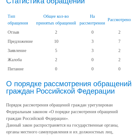
Статистика обращений
Тип
Общее кол-во
На
Рассмотрено
обращения
принятых обращений
рассмотрении
Отзыв
2
0
2
Предложение
10
3
7
Заявление
5
3
2
Жалоба
2
0
2
Питание
0
0
0
О порядке рассмотрения обращений
граждан Российской Федерации
Порядок рассмотрения обращений граждан урегулирован
Федеральным законом «О порядке рассмотрения обращений
граждан Российской Федерации».
Данный закон распространяется на государственные органы,
органы местного самоуправления и их должностных лиц,