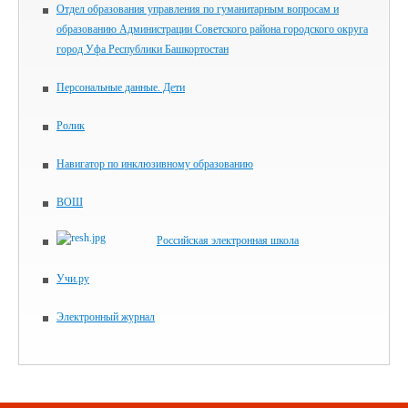
Отдел образования управления по гуманитарным вопросам и
образованию Администрации Советского района городского округа
город Уфа Республики Башкортостан
Персональные данные. Дети
Ролик
Навигатор по инклюзивному образованию
ВОШ
Российская электронная школа
Учи.ру
Электронный журнал