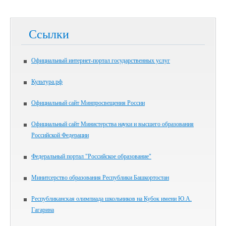
Ссылки
Официальный интернет-портал государственных услуг
Культура.рф
Официальный сайт Минпросвещения России
Официальный сайт Министерства науки и высшего образования
Российской Федерации
Федеральный портал "Российское образование"
Минитсерство образования Республики Башкортостан
Республиканская олимпиада школьников на Кубок имени Ю.А.
Гагарина