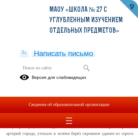
МАОУ «ШКОЛА № 27 С
УГЛУБЛЕННЫМ ИЗУЧЕНИЕМ
ОТДЕЛЬНЫХ ПРЕДМЕТОВ»
Написать письмо
История школы
Версия для слабовидящих
Музей
«Боевой и
Трудовой
Сведения об образовательной организации
славы»
В центре Уфы, вблизи одной из самых оживлённых транспортных
артерий города, утопало в зелени берёз скромное здание из серого