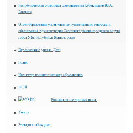
Республиканская олимпиада школьников на Кубок имени Ю.А.
Гагарина
Отдел образования управления по гуманитарным вопросам и
образованию Администрации Советского района городского округа
город Уфа Республики Башкортостан
Персональные данные. Дети
Ролик
Навигатор по инклюзивному образованию
ВОШ
Российская электронная школа
Учи.ру
Электронный журнал