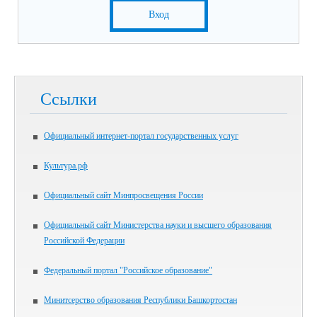
Вход
Ссылки
Официальный интернет-портал государственных услуг
Культура.рф
Официальный сайт Минпросвещения России
Официальный сайт Министерства науки и высшего образования
Российской Федерации
Федеральный портал "Российское образование"
Минитсерство образования Республики Башкортостан