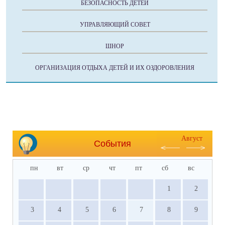
БЕЗОПАСНОСТЬ ДЕТЕЙ
УПРАВЛЯЮЩИЙ СОВЕТ
ШНОР
ОРГАНИЗАЦИЯ ОТДЫХА ДЕТЕЙ И ИХ ОЗДОРОВЛЕНИЯ
Август
События
пн
вт
ср
чт
пт
сб
вс
1
2
3
4
5
6
7
8
9