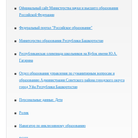
Официальный сайт Министерства науки и высшего образования
Российской Федерации
Федеральный портал "Российское образование"
Минитсерство образования Республики Башкортостан
Республиканская олимпиада школьников на Кубок имени Ю.А.
Гагарина
Отдел образования управления по гуманитарным вопросам и
образованию Администрации Советского района городского округа
город Уфа Республики Башкортостан
Персональные данные. Дети
Ролик
Навигатор по инклюзивному образованию