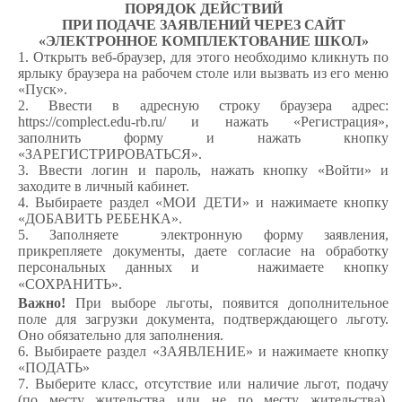
ПОРЯДОК ДЕЙСТВИЙ
ПРИ ПОДАЧЕ ЗАЯВЛЕНИЙ ЧЕРЕЗ САЙТ
«ЭЛЕКТРОННОЕ КОМПЛЕКТОВАНИЕ ШКОЛ»
1. Открыть веб-браузер, для этого необходимо кликнуть по
ярлыку браузера на рабочем столе или вызвать из его меню
«Пуск».
2. Ввести в адресную строку браузера адрес:
https://complect.edu-rb.ru/ и нажать «Регистрация»,
заполнить форму и нажать кнопку
«ЗАРЕГИСТРИРОВАТЬСЯ».
3. Ввести логин и пароль, нажать кнопку «Войти» и
заходите в личный кабинет.
4. Выбираете раздел «МОИ ДЕТИ» и нажимаете кнопку
«ДОБАВИТЬ РЕБЕНКА».
5. Заполняете электронную форму заявления,
прикрепляете документы, даете согласие на обработку
персональных данных и нажимаете кнопку
«СОХРАНИТЬ».
Важно!
П
ри выборе льготы, появится дополнительное
поле для загрузки документа, подтверждающего льготу.
Оно обязательно для заполнения.
6. Выбираете раздел «ЗАЯВЛЕНИЕ» и нажимаете кнопку
«ПОДАТЬ»
7. Выберите класс, отсутствие или наличие льгот, подачу
(по месту жительства или не по месту жительства),