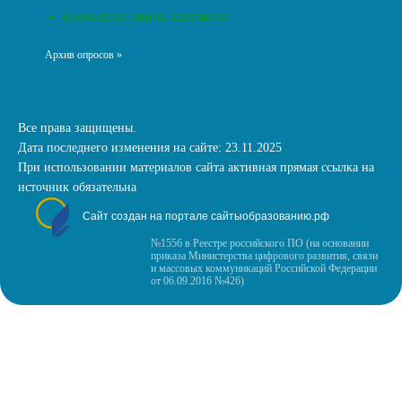
Проведение опроса завершено
Архив опросов »
Все права защищены.
Дата последнего изменения на сайте: 23.11.2025
При использовании материалов сайта активная прямая ссылка на
источник обязательна
Сайт создан на портале сайтыобразованию.рф
№1556 в Реестре российского ПО (на основании
приказа Министерства цифрового развития, связи
и массовых коммуникаций Российской Федерации
от 06.09.2016 №426)