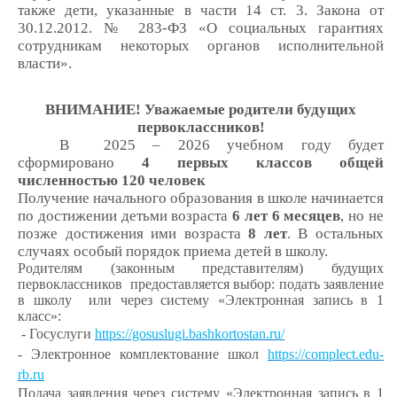
также дети, указанные в части 14 ст. 3. Закона от
30.12.2012. № 283-ФЗ «О социальных гарантиях
сотрудникам некоторых органов исполнительной
власти».
ВНИМАНИЕ! Уважаемые родители будущих
первоклассников!
В 2025 – 2026 учебном году будет
сформировано
4 первых классов общей
численностью 120 человек
Получение начального образования в школе начинается
по достижении детьми возраста
6 лет 6 месяцев
, но не
позже достижения ими возраста
8 лет
. В остальных
случаях особый порядок приема детей в школу.
Родителям (законным представителям) будущих
первоклассников предоставляется выбор: подать заявление
в школу или через систему «Электронная запись в 1
класс»:
- Госуслуги
https://gosuslugi.bashkortostan.ru/
- Электронное комплектование школ
https://complect.edu-
rb.ru
Подача заявления через систему «Электронная запись в 1