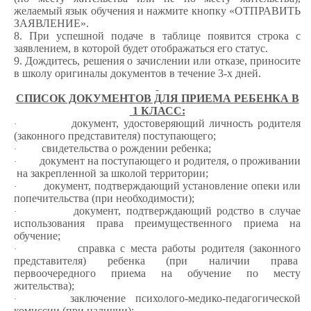
желаемый язык обучения и нажмите кнопку «ОТПРАВИТЬ
ЗАЯВЛЕНИЕ».
8. При успешной подаче в таблице появится строка с
заявлением, в которой будет отображаться его статус.
9. Дождитесь, решения о зачислении или отказе, приносите
в школу оригиналы документов в течение 3-х дней.
СПИСОК ДОКУМЕНТОВ ДЛЯ ПРИЕМА РЕБЕНКА В
1 КЛАСС:
документ, удостоверяющий личность родителя
·
(законного представителя) поступающего;
свидетельства о рождении ребенка;
·
документ на поступающего и родителя, о проживании
·
на закрепленной за школой территории;
документ, подтверждающий установление опеки или
·
попечительства (при необходимости);
документ, подтверждающий родство в случае
·
использования права преимущественного приема на
обучение;
справка с места работы родителя (законного
·
представителя) ребенка (при наличии права
первоочередного приема на обучение по месту
жительства);
заключение психолого-медико-педагогической
·
комиссии (при наличии);