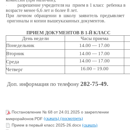
разрешение учредителя на прием в 1 класс ребенка в
·
возрасте менее 6,6 лет и более 8 лет.
При личном обращении в школу заявитель предъявляет
оригиналы и копии вышеуказанных документов.
ПРИЕМ ДОКУМЕНТОВ В 1-Й КЛАСС
День недели
Часы приема
Понедельник
14.00 — 17.00
Вторник
14.00 — 17.00
14.00 — 17.00
Среда
16.00 – 19.00
Четверг
282-75-49.
Доп. информация по телефону
Постановление № 68 от 24.01.2025 о закреплении
микрорайонов.PDF
(скачать)
(посмотреть)
Прием в первый класс 2025-26.docx
(скачать)