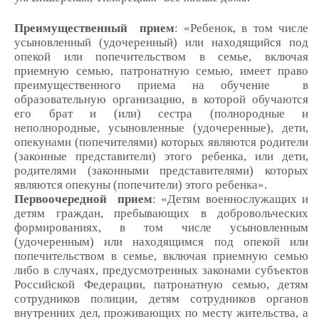
Преимущественный прием
: «Ребенок, в том числе
усыновленный (удочеренный) или находящийся под
опекой или попечительством в семье, включая
приемную семью, патронатную семью, имеет право
преимущественного приема на обучение в
образовательную организацию, в которой обучаются
его брат и (или) сестра (полнородные и
неполнородные, усыновленные (удочеренные), дети,
опекунами (попечителями) которых являются родители
(законные представители) этого ребенка, или дети,
родителями (законными представителями) которых
являются опекуны (попечители) этого ребенка».
Первоочередной прием
: «Детям военнослужащих и
детям граждан, пребывающих в добровольческих
формированиях, в том числе усыновленным
(удочеренным) или находящимся под опекой или
попечительством в семье, включая приемную семью
либо в случаях, предусмотренных законами субъектов
Российской Федерации, патронатную семью, детям
сотрудников полиции, детям сотрудников органов
внутренних дел, проживающих по месту жительства, а