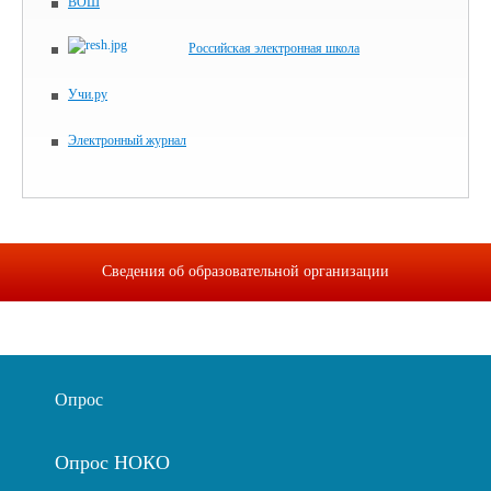
ВОШ
Российская электронная школа
Учи.ру
Электронный журнал
Сведения об образовательной организации
Опрос
Опрос НОКО