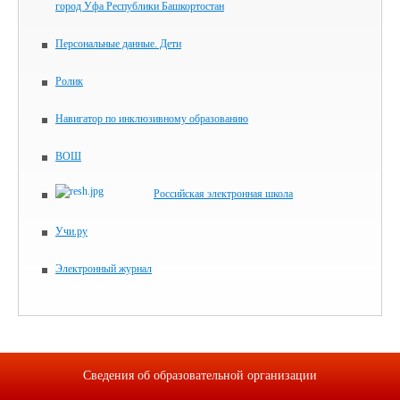
город Уфа Республики Башкортостан
Персональные данные. Дети
Ролик
Навигатор по инклюзивному образованию
ВОШ
Российская электронная школа
Учи.ру
Электронный журнал
Сведения об образовательной организации