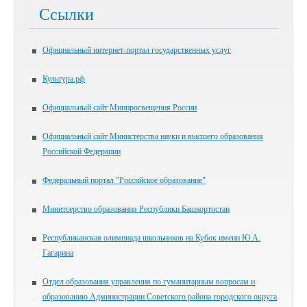
Ссылки
Официальный интернет-портал государственных услуг
Культура.рф
Официальный сайт Минпросвещения России
Официальный сайт Министерства науки и высшего образования
Российской Федерации
Федеральный портал "Российское образование"
Минитсерство образования Республики Башкортостан
Республиканская олимпиада школьников на Кубок имени Ю.А.
Гагарина
Отдел образования управления по гуманитарным вопросам и
образованию Администрации Советского района городского округа