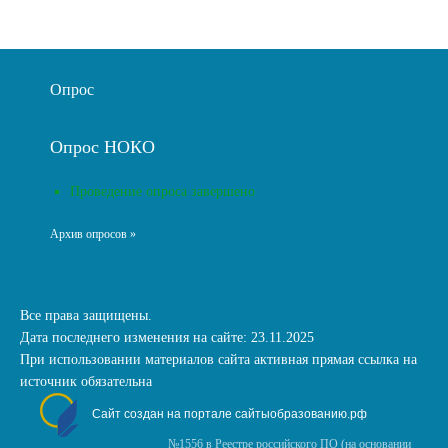
Опрос
Опрос НОКО
Проведение опроса завершено
Архив опросов »
Все права защищены.
Дата последнего изменения на сайте: 23.11.2025
При использовании материалов сайта активная прямая ссылка на
источник обязательна
Сайт создан на портале сайтыобразованию.рф
№1556 в Реестре российского ПО (на основании