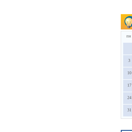
пн
3
10
17
24
31