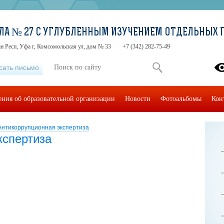
ЛА № 27 С УГЛУБЛЕННЫМ ИЗУЧЕНИЕМ ОТДЕЛЬНЫХ 
н Респ, Уфа г, Комсомольская ул, дом № 33
+7 (342) 282-75-49
сать письмо
ения об образовательной организации
Новости
Фотоальбомы
Кон
Антикоррупционная экспертиза
кспертиза