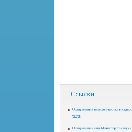
Ссылки
Официальный интернет-портал государ
услуг
Официальный сайт Министерства науки