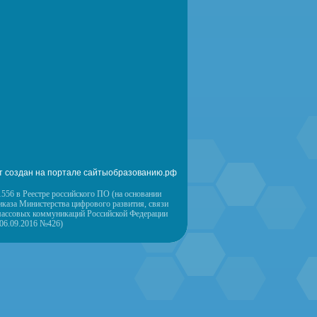
т создан на портале сайтыобразованию.рф
556 в Реестре российского ПО (на основании
иказа Министерства цифрового развития, связи
массовых коммуникаций Российской Федерации
 06.09.2016 №426)