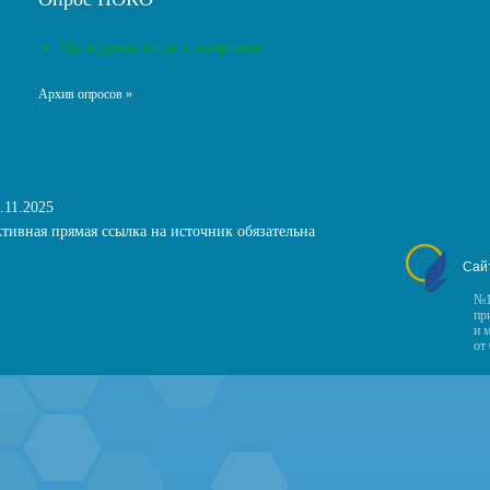
Проведение опроса завершено
Архив опросов »
.11.2025
тивная прямая ссылка на источник обязательна
Сай
№1
пр
и 
от