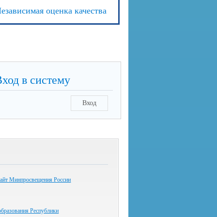
езависимая оценка качества
Вход в систему
Вход
айт Минпросвещения России
образования Республики