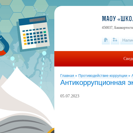
МАОУ «ШКО
450037, Башкортоста
Напи
Свед
Главная
»
Противодействие коррупции
»
Антикоррупционная э
05.07.2023