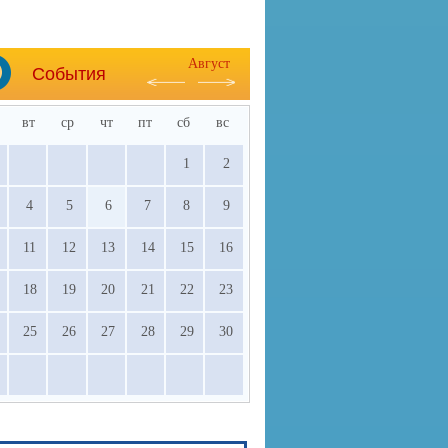
Август
События
вт
ср
чт
пт
сб
вс
1
2
4
5
6
7
8
9
11
12
13
14
15
16
18
19
20
21
22
23
25
26
27
28
29
30