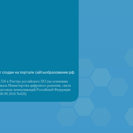
т создан на портале сайтыобразованию.рф
556 в Реестре российского ПО (на основании
иказа Министерства цифрового развития, связи
массовых коммуникаций Российской Федерации
 06.09.2016 №426)