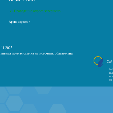
Проведение опроса завершено
Архив опросов »
.11.2025
тивная прямая ссылка на источник обязательна
Сай
№1
пр
и 
от