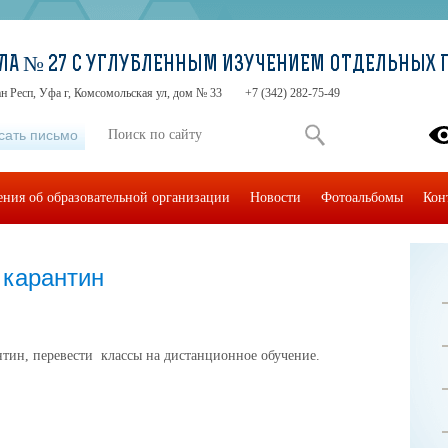
ЛА № 27 С УГЛУБЛЕННЫМ ИЗУЧЕНИЕМ ОТДЕЛЬНЫХ 
н Респ, Уфа г, Комсомольская ул, дом № 33
+7 (342) 282-75-49
сать письмо
ения об образовательной организации
Новости
Фотоальбомы
Кон
 карантин
антин, перевести классы на дистанционное обучение.