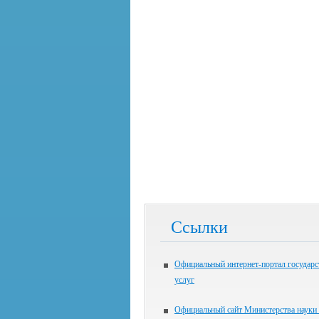
Ссылки
Официальный интернет-портал государ
услуг
Официальный сайт Министерства науки