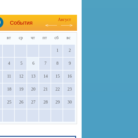
Август
События
вт
ср
чт
пт
сб
вс
1
2
4
5
6
7
8
9
11
12
13
14
15
16
18
19
20
21
22
23
25
26
27
28
29
30