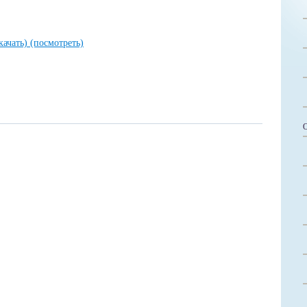
качать)
(посмотреть)