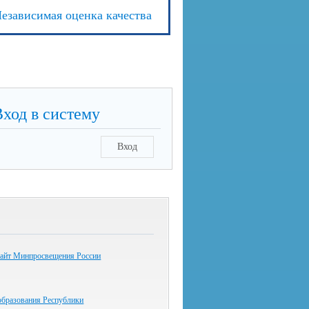
езависимая оценка качества
Вход в систему
Вход
айт Минпросвещения России
образования Республики