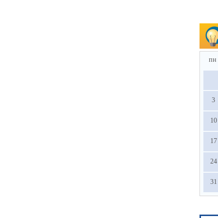
пн
3
10
17
24
31