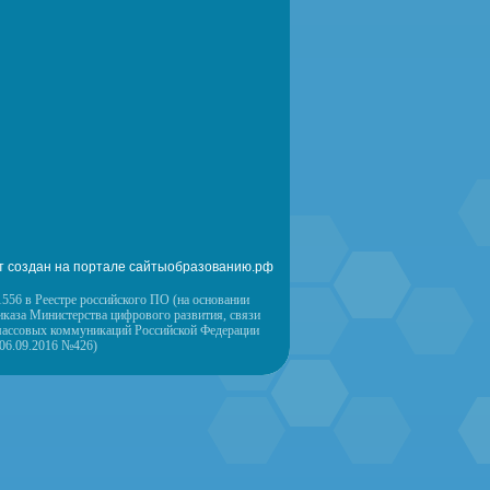
т создан на портале сайтыобразованию.рф
556 в Реестре российского ПО (на основании
иказа Министерства цифрового развития, связи
массовых коммуникаций Российской Федерации
 06.09.2016 №426)