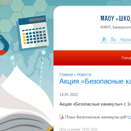
МАОУ «ШКО
450037, Башкортоста
Напи
Свед
Главная
»
Новости
Акция «Безопасные к
14.01.2022
Акция «Безопасные каникулы» с 14
План-Безопасные-каникулы.pdf
(
Дата создания: 18.01.2022