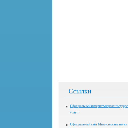
Ссылки
Официальный интернет-портал государ
услуг
Официальный сайт Министерства науки