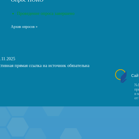
Проведение опроса завершено
Архив опросов »
.11.2025
тивная прямая ссылка на источник обязательна
Сай
№1
пр
и 
от