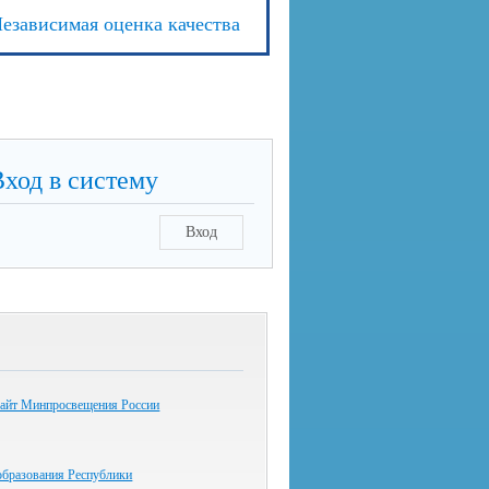
езависимая оценка качества
Вход в систему
Вход
айт Минпросвещения России
образования Республики