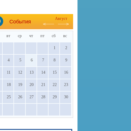
Август
События
вт
ср
чт
пт
сб
вс
1
2
4
5
6
7
8
9
11
12
13
14
15
16
18
19
20
21
22
23
25
26
27
28
29
30