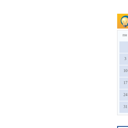
пн
3
10
17
24
31