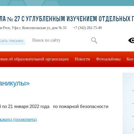
ЛА № 27 С УГЛУБЛЕННЫМ ИЗУЧЕНИЕМ ОТДЕЛЬНЫХ 
н Респ, Уфа г, Комсомольская ул, дом № 33
+7 (342) 282-75-49
сать письмо
ения об образовательной организации
Новости
Фотоальбомы
Кон
аникулы»
 по 21 января 2022 года по пожарной безопасности
скачать)
(посмотреть)