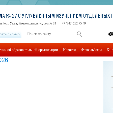
ЛА № 27 С УГЛУБЛЕННЫМ ИЗУЧЕНИЕМ ОТДЕЛЬНЫХ 
н Респ, Уфа г, Комсомольская ул, дом № 33
+7 (342) 282-75-49
сать письмо
ения об образовательной организации
Новости
Фотоальбомы
Кон
026