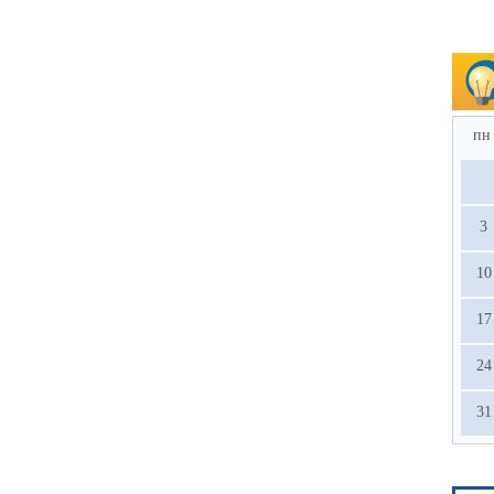
пн
3
10
17
24
31