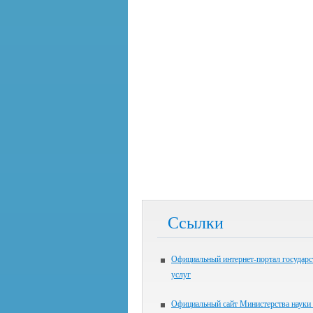
Ссылки
Официальный интернет-портал государ
услуг
Официальный сайт Министерства науки