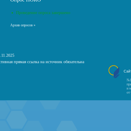
Проведение опроса завершено
Архив опросов »
.11.2025
тивная прямая ссылка на источник обязательна
Сай
№1
пр
и 
от