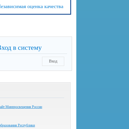
езависимая оценка качества
Вход в систему
Вход
айт Минпросвещения России
образования Республики