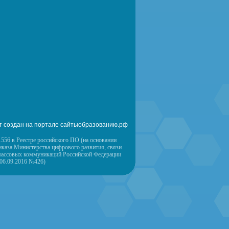
т создан на портале сайтыобразованию.рф
556 в Реестре российского ПО (на основании
иказа Министерства цифрового развития, связи
массовых коммуникаций Российской Федерации
 06.09.2016 №426)