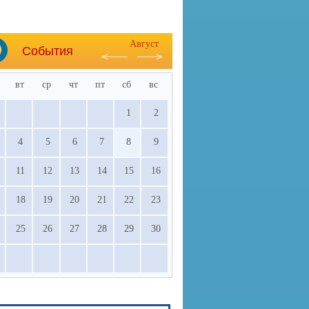
Август
События
вт
ср
чт
пт
сб
вс
1
2
4
5
6
7
8
9
11
12
13
14
15
16
18
19
20
21
22
23
25
26
27
28
29
30